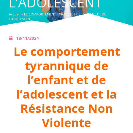
L’ADOLESCENT
Accueil
»
LE COMPORTEMENT TYRANIQUE DE L’ENFANT ET DE
L’ADOLESCENT
18/11/2024
Le comportement
tyrannique de
l’enfant et de
l’adolescent et la
Résistance Non
Violente