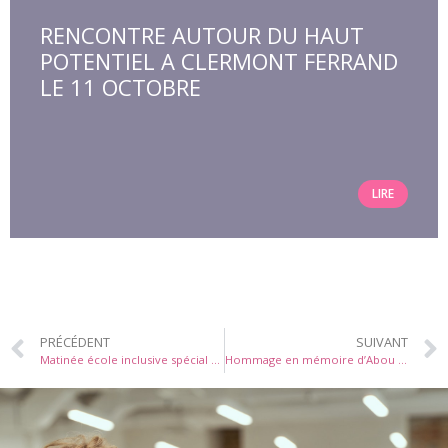
RENCONTRE AUTOUR DU HAUT
POTENTIEL A CLERMONT FERRAND
LE 11 OCTOBRE
LIRE
PRÉCÉDENT
SUIVANT
Matinée école inclusive spécial Haut Potentiel à Paris le 29 novembre
Hommage en mémoire d’Abou Njie