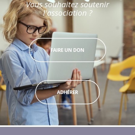
Vous souhaitez soutenir
l'association ?
FAIRE UN DON
ADHÉRER