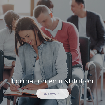
Formation en institution
EN SAVOIR +