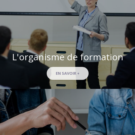
L'organisme de formation
EN SAVOIR +